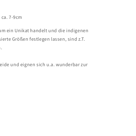
 ca. 7-9cm
um ein Unikat handelt und die indigenen
ierte Größen festlegen lassen, sind z.T.
.
ide und eignen sich u.a. wunderbar zur