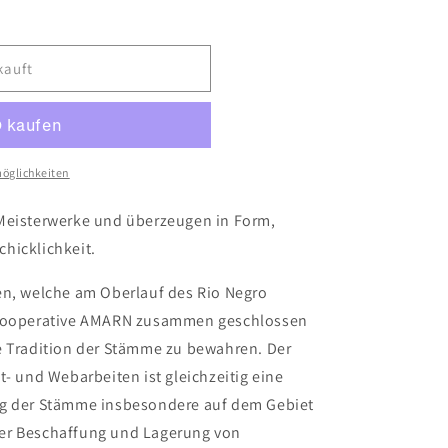
kauft
ene
öglichkeiten
 Meisterwerke und überzeugen in Form,
hicklichkeit.
en, welche am Oberlauf des Rio Negro
 Kooperative AMARN zusammen geschlossen
e Tradition der Stämme zu bewahren. Der
t- und Webarbeiten ist gleichzeitig eine
ng der Stämme insbesondere auf dem Gebiet
er Beschaffung und Lagerung von