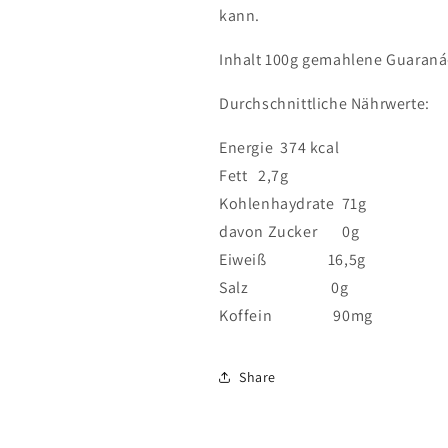
kann.
Inhalt 100g gemahlene Guaraná-
Durchschnittliche Nährwerte:
Energie 374 kcal
Fett 2,7g
Kohlenhaydrate 71g
davon Zucker 0g
Eiweiß 16,5g
Salz 0g
Koffein 90mg
Share