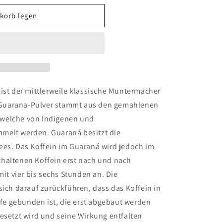
korb legen
ist der mittlerweile klassische Muntermacher
Guarana-Pulver stammt aus den gemahlenen
 welche von Indigenen und
melt werden. Guaraná besitzt die
ees. Das Koffein im Guaraná wird jedoch im
haltenen Koffein erst nach und nach
mit vier bis sechs Stunden an. Die
sich darauf zurückführen, dass das Koffein in
e gebunden ist, die erst abgebaut werden
esetzt wird und seine Wirkung entfalten